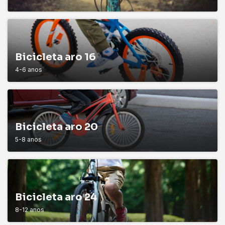
Bicicleta aro 16
4-6 anos
Bicicleta aro 20
5-8 anos
Bicicleta aro 24
8-12 anos