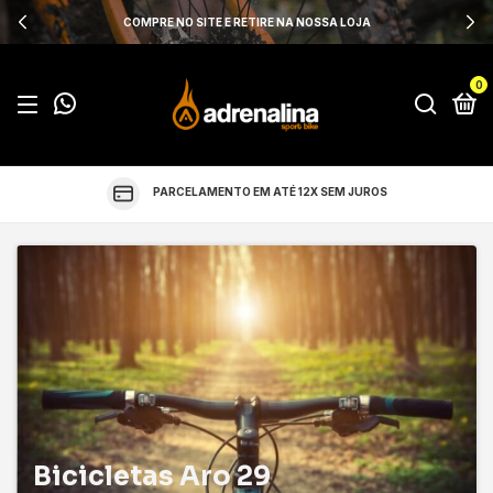
COMPRE NO SITE E RETIRE NA NOSSA LOJA
0
PARCELAMENTO EM ATÉ 12X SEM JUROS
Bicicletas Aro 29