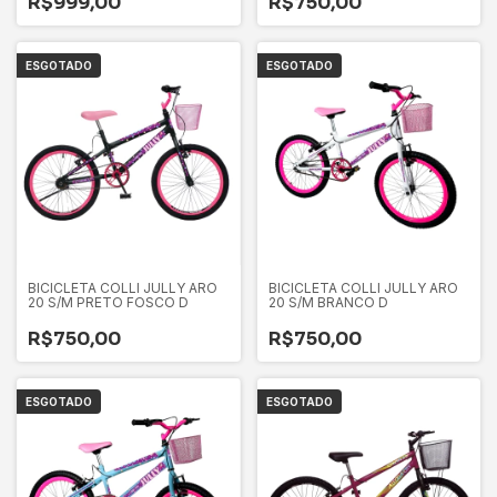
R$999,00
R$750,00
ESGOTADO
ESGOTADO
BICICLETA COLLI JULLY ARO
BICICLETA COLLI JULLY ARO
20 S/M PRETO FOSCO D
20 S/M BRANCO D
R$750,00
R$750,00
ESGOTADO
ESGOTADO