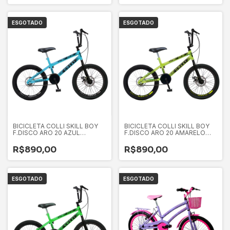
ESGOTADO
ESGOTADO
BICICLETA COLLI SKILL BOY
BICICLETA COLLI SKILL BOY
F.DISCO ARO 20 AZUL
F.DISCO ARO 20 AMARELO
CHAMPANHE D
NEON D
R$890,00
R$890,00
ESGOTADO
ESGOTADO