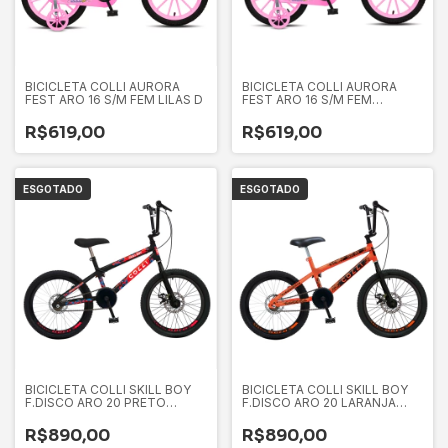
BICICLETA COLLI AURORA
BICICLETA COLLI AURORA
FEST ARO 16 S/M FEM LILAS D
FEST ARO 16 S/M FEM
BRANCO D
R$619,00
R$619,00
ESGOTADO
ESGOTADO
BICICLETA COLLI SKILL BOY
BICICLETA COLLI SKILL BOY
F.DISCO ARO 20 PRETO
F.DISCO ARO 20 LARANJA
FOSCO D
NEON D
R$890,00
R$890,00