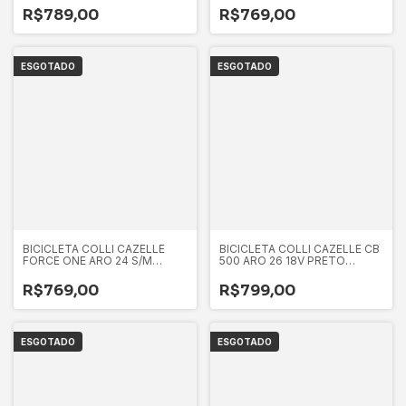
R$789,00
R$769,00
ESGOTADO
ESGOTADO
BICICLETA COLLI CAZELLE
BICICLETA COLLI CAZELLE CB
FORCE ONE ARO 24 S/M
500 ARO 26 18V PRETO
PRETO FOSCO D
FOSCO/LARANJA NEON
R$769,00
R$799,00
ESGOTADO
ESGOTADO