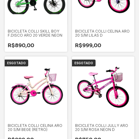
BICICLETA COLLI SKILL BOY
BICICLETA COLLI CELINA ARO
F.DISCO ARO 20 VERDE NEON
20 S/M LILAS D
R$890,00
R$999,00
ESGOTADO
ESGOTADO
BICICLETA COLLI CELINA ARO
BICICLETA COLLI JULLY ARO
20 S/M BEGE (RETRO)
20 S/M ROSA NEON D