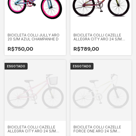
BICICLETA COLLI JULLY ARO
BICICLETA COLLI CAZELLE
20 S/M AZUL CHAMPANHE D
ALLEGRA CITY ARO 24 S/M
ROXO PEROLIZADO
R$750,00
R$789,00
ESGOTADO
ESGOTADO
BICICLETA COLLI CAZELLE
BICICLETA COLLI CAZELLE
ALLEGRA CITY ARO 24 S/M
FORCE ONE ARO 24 S/M
ROSA NEON D
BRANCO D